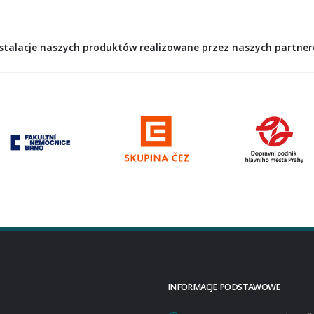
nstalacje naszych produktów realizowane przez naszych partne
INFORMACJE PODSTAWOWE