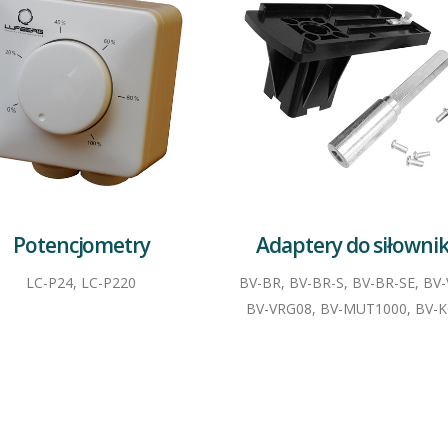
Potencjometry
Adaptery do siłowni
LC-P24, LC-P220
BV-BR, BV-BR-S, BV-BR-SE, BV
BV-VRG08, BV-MUT1000, BV-