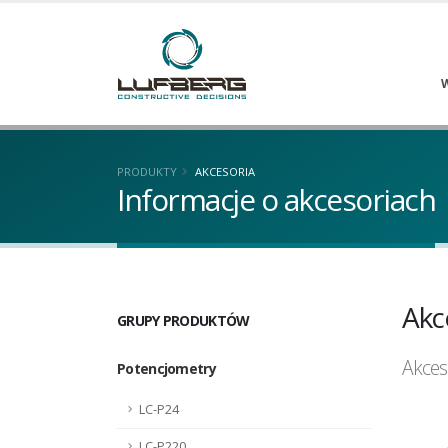
PRODUKTY
AKCESORIA
Informacje o akcesoriach
Akc
GRUPY PRODUKTÓW
Akces
Potencjometry
LC-P24
LC-P220