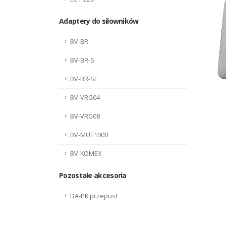
Adaptery do siłowników
BV-BR
BV-BR-S
BV-BR-SE
BV-VRG04
BV-VRG08
BV-MUT1000
BV-KOMEX
Pozostałe akcesoria
DA-PK przepust