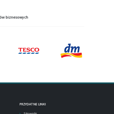
rów biznesowych
PRZYDATNE LINKI
Siłowniki