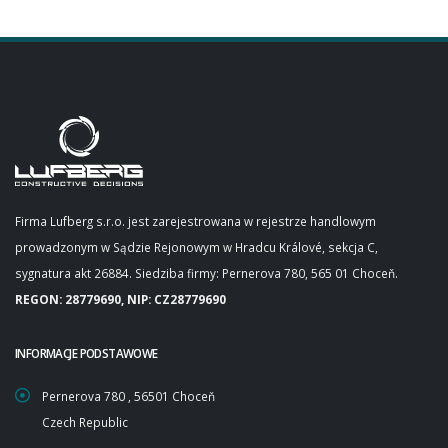
Firma Lufberg s.r.o. jest zarejestrowana w rejestrze handlowym
prowadzonym w Sądzie Rejonowym w Hradcu Králové, sekcja C,
sygnatura akt 26884. Siedziba firmy: Pernerova 780, 565 01 Choceň.
REGON: 28779690, NIP: CZ28779690
INFORMACJE PODSTAWOWE
Pernerova 780 , 56501 Choceň
Czech Republic