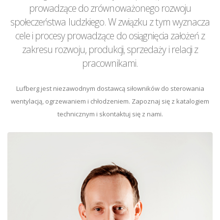
prowadzące do zrównoważonego rozwoju
społeczeństwa ludzkiego. W związku z tym wyznacza
cele i procesy prowadzące do osiągnięcia założeń z
zakresu rozwoju, produkcji, sprzedaży i relacji z
pracownikami.
Lufberg jest niezawodnym dostawcą siłowników do sterowania
wentylacją, ogrzewaniem i chłodzeniem. Zapoznaj się z katalogiem
technicznym i skontaktuj się z nami.