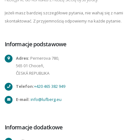
Jeżeli masz bardziej szczegółowe pytania, nie wahaj się z nami
skontaktować. Z przyjemnością odpowiemy na każde pytanie.
Informacje podstawowe
Adres:
Pernerova 780,
565 01 Choceň,
ČESKÁ REPUBLIKA
Telefon:
+420 465 382 949
E-mail:
info@lufberg.eu
Informacje dodatkowe