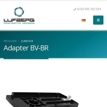
(420) 465 382 949
PRODUKTE
ZUBEHÖR
Adapter BV-BR