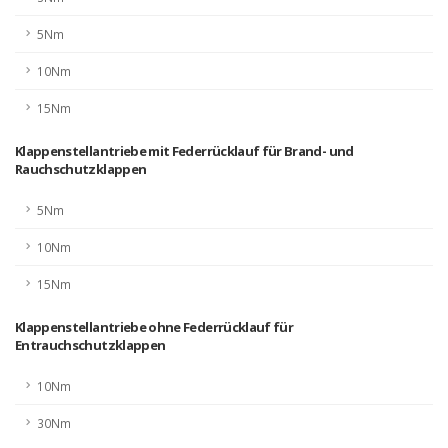
5Nm
10Nm
15Nm
Klappenstellantriebe mit Federrücklauf für Brand- und
Rauchschutzklappen
5Nm
10Nm
15Nm
Klappenstellantriebe ohne Federrücklauf für
Entrauchschutzklappen
10Nm
30Nm