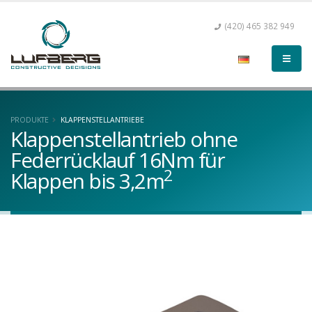
(420) 465 382 949
PRODUKTE
KLAPPENSTELLANTRIEBE
Klappenstellantrieb ohne
Federrücklauf 16Nm für
2
Klappen bis 3,2m