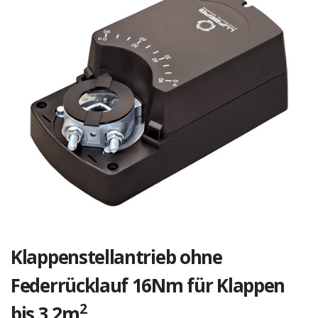
Klappenstellantrieb ohne
Federrücklauf 16Nm für Klappen
2
bis 3,2m