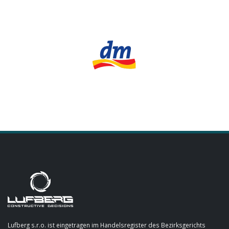
Lufberg s.r.o. ist eingetragen im Handelsregister des Bezirksgerichts