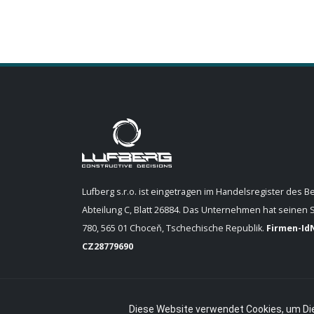
Lufberg s.r.o. ist eingetragen im Handelsregister des B
Abteilung C, Blatt 26884. Das Unternehmen hat seinen S
780, 565 01 Choceň, Tschechische Republik.
Firmen-IdN
CZ28779690
Diese Website verwendet Cookies, um Die