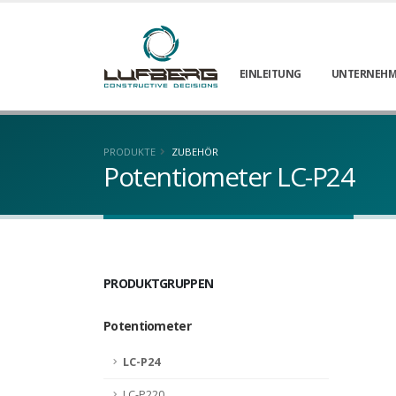
EINLEITUNG
UNTERNEHM
PRODUKTE
ZUBEHÖR
Potentiometer LC-P24
PRODUKTGRUPPEN
Potentiometer
LC-P24
LC-P220