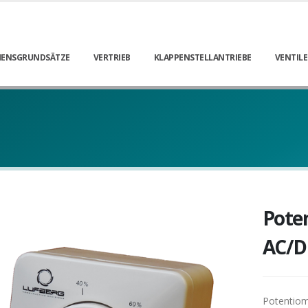
ENSGRUNDSÄTZE
VERTRIEB
KLAPPENSTELLANTRIEBE
VENTILE
Pote
AC/D
Potentiome