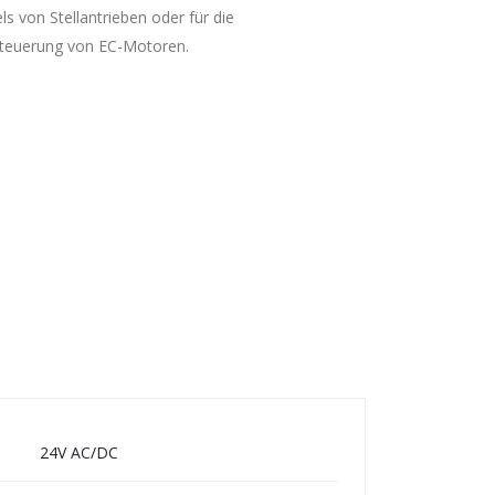
s von Stellantrieben oder für die
teuerung von EC-Motoren.
24V AC/DC