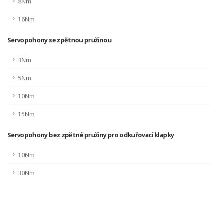
8Nm
16Nm
Servopohony se zpětnou pružinou
3Nm
5Nm
10Nm
15Nm
Servopohony bez zpětné pružiny pro odkuřovací klapky
10Nm
30Nm