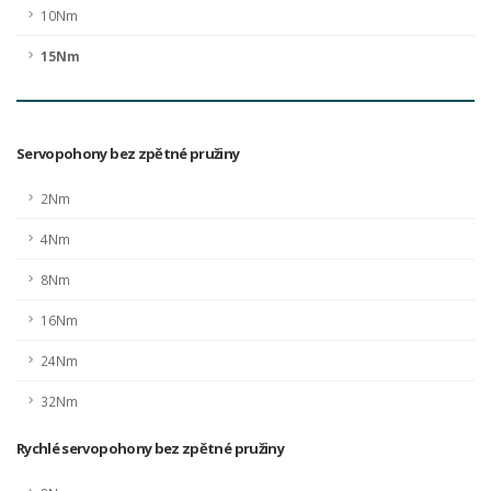
10Nm
15Nm
Servopohony bez zpětné pružiny
2Nm
4Nm
8Nm
16Nm
24Nm
32Nm
Rychlé servopohony bez zpětné pružiny