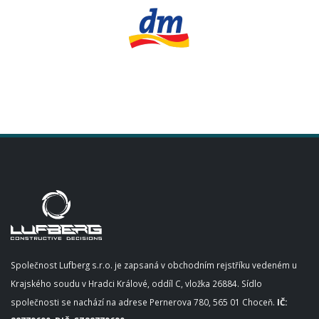
Společnost Lufberg s.r.o. je zapsaná v obchodním rejstříku vedeném u
Krajského soudu v Hradci Králové, oddíl C, vložka 26884. Sídlo
společnosti se nachází na adrese Pernerova 780, 565 01 Choceň.
IČ: